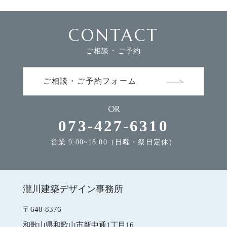
CONTACT
FLOW
家づくりの流れ
ご相談・ご予約
NEWS
お知らせ
ご相談・ご予約フォーム
OR
MODEL HOUSE
モデルハウスのご案内
073-427-6310
営業 9:00~18:00（日曜・祭日定休）
CONTACT
お問合せ
瀧川建築デザイン事務所
瀧川建築デザイン事務所
〒640-8376
和歌山県和歌山市新中通1丁目16