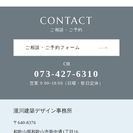
CONTACT
FLOW
家づくりの流れ
ご相談・ご予約
NEWS
お知らせ
ご相談・ご予約フォーム
OR
MODEL HOUSE
モデルハウスのご案内
073-427-6310
営業 9:00~18:00（日曜・祭日定休）
CONTACT
お問合せ
瀧川建築デザイン事務所
瀧川建築デザイン事務所
〒640-8376
和歌山県和歌山市新中通1丁目16