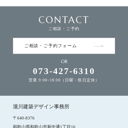
CONTACT
FLOW
家づくりの流れ
ご相談・ご予約
NEWS
お知らせ
ご相談・ご予約フォーム
OR
MODEL HOUSE
モデルハウスのご案内
073-427-6310
営業 9:00~18:00（日曜・祭日定休）
CONTACT
お問合せ
瀧川建築デザイン事務所
瀧川建築デザイン事務所
〒640-8376
和歌山県和歌山市新中通1丁目16