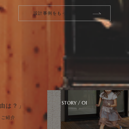
設計事例をもっと見る
STORY / 01
由は？」
をご紹介