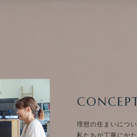
りの流れ
せ
CONCEP
SE
モデルハウスのご案内
理想の住まいにつ
私たちが丁寧にか