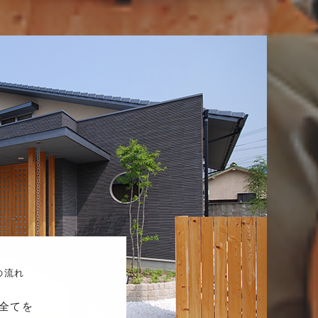
の流れ
全てを