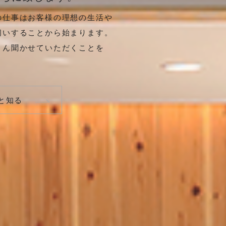
の仕事はお客様の理想の生活や
伺いすることから始まります。
さん聞かせていただくことを
。
と知る