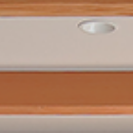
私たちのこと
実績
の声
たちの家づくり