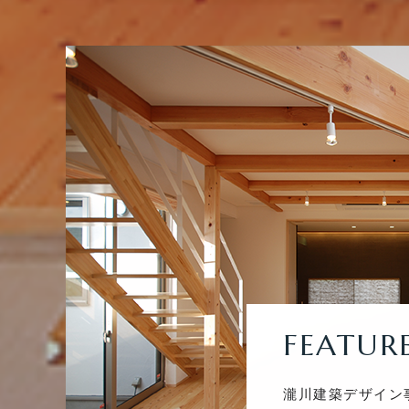
FEATUR
瀧川建築デザイン