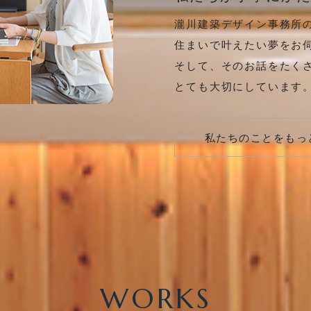
お問合せ
瀧川建築デザイン事務所
住まいで叶えたい夢をお
そして、そのお話をたく
とても大切にしています
ン事務所
私たちのことをもっ
WORKS