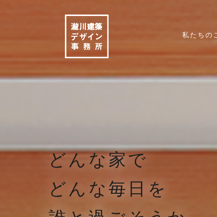
私たちの
どんな家で
HOME
ホー
どんな毎日を