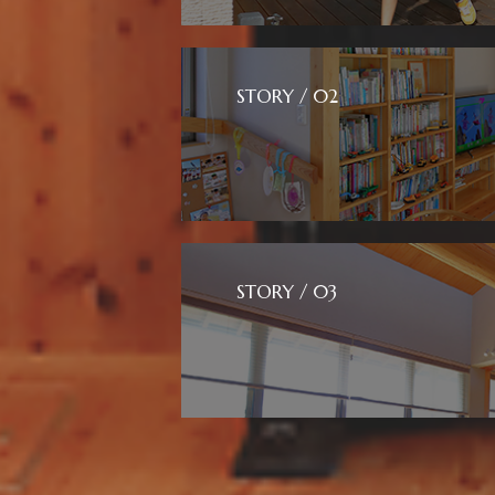
STORY / 02
STORY / 03