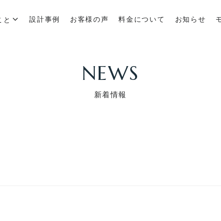
設計事例
お客様の声
料金について
お知らせ
こと
NEWS
新着情報
ム