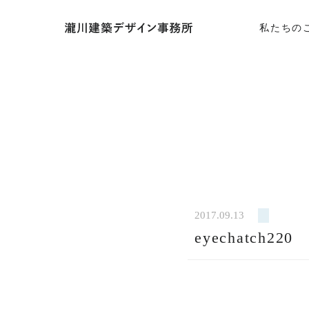
私たちの
2017.09.13
HOME
eyechatch220
ホー