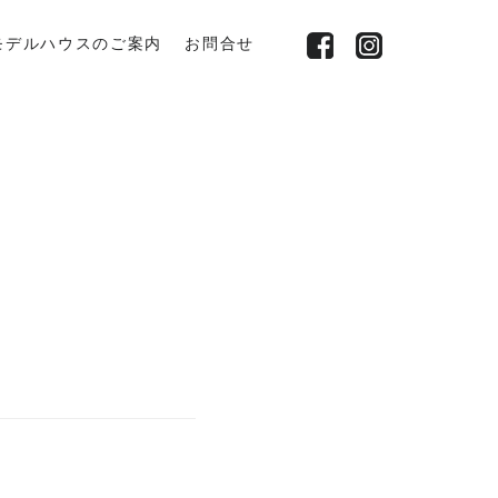
モデルハウスのご案内
お問合せ