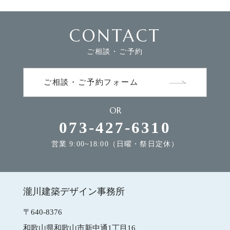
CONTACT
FLOW
家づくりの流れ
ご相談・ご予約
NEWS
お知らせ
ご相談・ご予約フォーム
OR
MODEL HOUSE
モデルハウスのご案内
073-427-6310
営業 9:00~18:00（日曜・祭日定休）
CONTACT
お問合せ
瀧川建築デザイン事務所
瀧川建築デザイン事務所
〒640-8376
和歌山県和歌山市新中通1丁目16