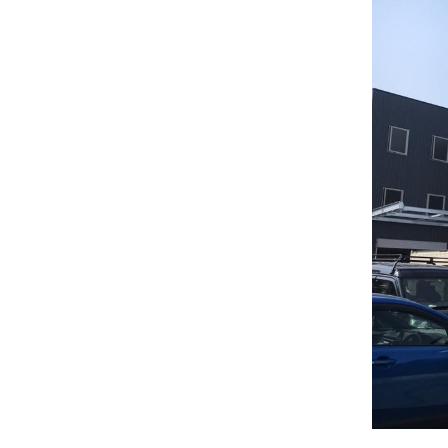
CONCEPT
WORKS
設計
VOICE
お客様
FEATURE
私