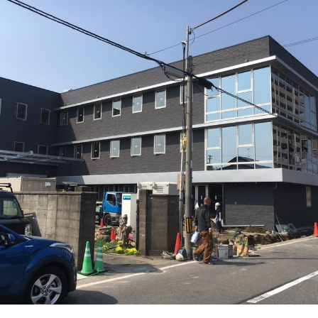
私たちのこと
実績
の声
たちの家づくり