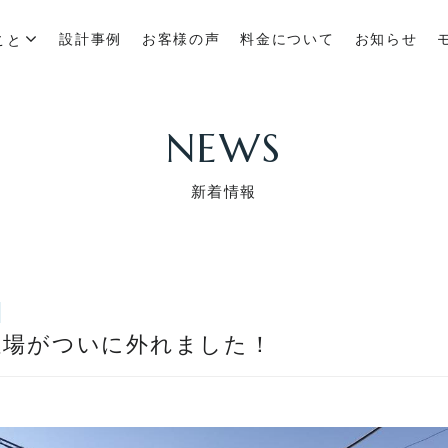
設計事例
お客様の声
料金について
お知らせ
こと
NEWS
新着情報
足場がついに外れました！
ム