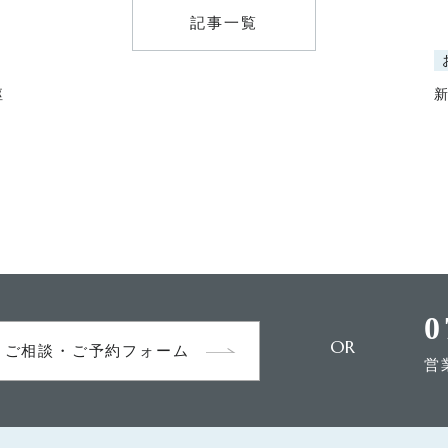
お問合せ
記事一覧
躯
ン事務所
0
OR
ご相談・ご予約フォーム
営