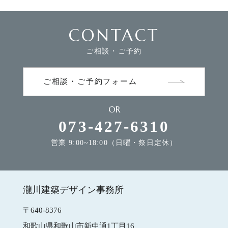
CONTACT
FLOW
家づくりの流れ
ご相談・ご予約
NEWS
お知らせ
ご相談・ご予約フォーム
OR
MODEL HOUSE
モデルハウスのご案内
073-427-6310
営業 9:00~18:00（日曜・祭日定休）
CONTACT
お問合せ
瀧川建築デザイン事務所
瀧川建築デザイン事務所
〒640-8376
和歌山県和歌山市新中通1丁目16