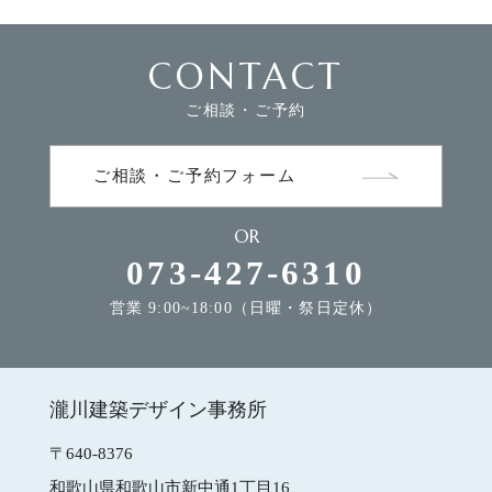
CONTACT
FLOW
家づくりの流れ
ご相談・ご予約
NEWS
お知らせ
ご相談・ご予約フォーム
OR
MODEL HOUSE
モデルハウスのご案内
073-427-6310
営業 9:00~18:00（日曜・祭日定休）
CONTACT
お問合せ
瀧川建築デザイン事務所
瀧川建築デザイン事務所
〒640-8376
和歌山県和歌山市新中通1丁目16