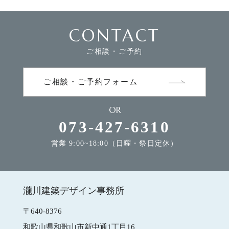
CONTACT
FLOW
家づくりの流れ
ご相談・ご予約
NEWS
お知らせ
ご相談・ご予約フォーム
OR
MODEL HOUSE
モデルハウスのご案内
073-427-6310
営業 9:00~18:00（日曜・祭日定休）
CONTACT
お問合せ
瀧川建築デザイン事務所
瀧川建築デザイン事務所
〒640-8376
和歌山県和歌山市新中通1丁目16