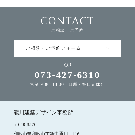
CONTACT
FLOW
家づくりの流れ
ご相談・ご予約
NEWS
お知らせ
ご相談・ご予約フォーム
OR
MODEL HOUSE
モデルハウスのご案内
073-427-6310
営業 9:00~18:00（日曜・祭日定休）
CONTACT
お問合せ
瀧川建築デザイン事務所
瀧川建築デザイン事務所
〒640-8376
和歌山県和歌山市新中通1丁目16