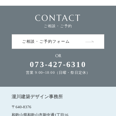
CONTACT
FLOW
家づくりの流れ
ご相談・ご予約
NEWS
お知らせ
ご相談・ご予約フォーム
OR
MODEL HOUSE
モデルハウスのご案内
073-427-6310
営業 9:00~18:00（日曜・祭日定休）
CONTACT
お問合せ
瀧川建築デザイン事務所
瀧川建築デザイン事務所
〒640-8376
和歌山県和歌山市新中通1丁目16