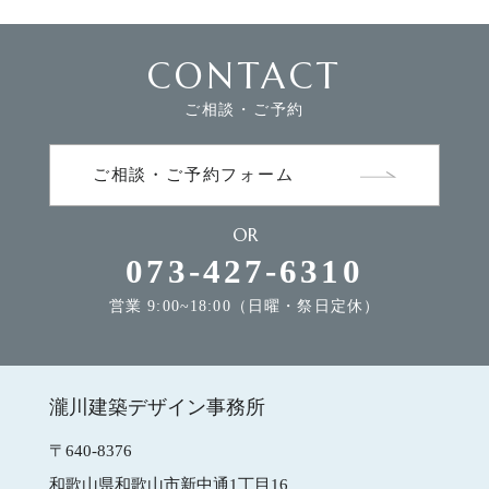
CONTACT
FLOW
家づくりの流れ
ご相談・ご予約
NEWS
お知らせ
ご相談・ご予約フォーム
OR
MODEL HOUSE
モデルハウスのご案内
073-427-6310
営業 9:00~18:00（日曜・祭日定休）
CONTACT
お問合せ
瀧川建築デザイン事務所
瀧川建築デザイン事務所
〒640-8376
和歌山県和歌山市新中通1丁目16