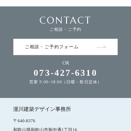
CONTACT
FLOW
家づくりの流れ
ご相談・ご予約
NEWS
お知らせ
ご相談・ご予約フォーム
OR
MODEL HOUSE
モデルハウスのご案内
073-427-6310
営業 9:00~18:00（日曜・祭日定休）
CONTACT
お問合せ
瀧川建築デザイン事務所
瀧川建築デザイン事務所
〒640-8376
和歌山県和歌山市新中通1丁目16