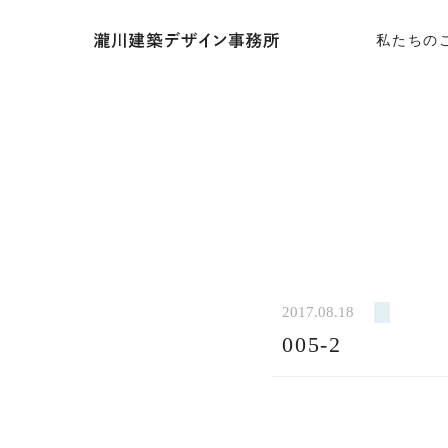
私たちの
2017.08.18
HOME
005-2
ホー