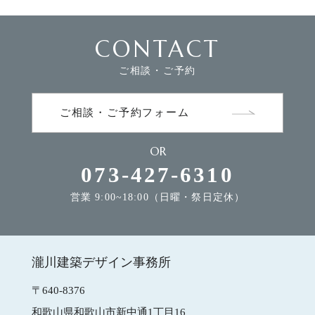
CONTACT
FLOW
家づくりの流れ
ご相談・ご予約
NEWS
お知らせ
ご相談・ご予約フォーム
OR
MODEL HOUSE
モデルハウスのご案内
073-427-6310
営業 9:00~18:00（日曜・祭日定休）
CONTACT
お問合せ
瀧川建築デザイン事務所
瀧川建築デザイン事務所
〒640-8376
和歌山県和歌山市新中通1丁目16