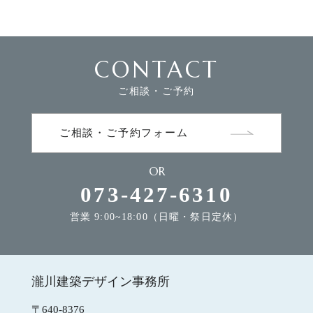
FLOW
家づくりの流れ
CONTACT
ご相談・ご予約
NEWS
お知らせ
ご相談・ご予約フォーム
MODEL HOUSE
モデルハウスのご案内
OR
073-427-6310
CONTACT
営業 9:00~18:00（日曜・祭日定休）
お問合せ
瀧川建築デザイン事務所
瀧川建築デザイン事務所
〒640-8376