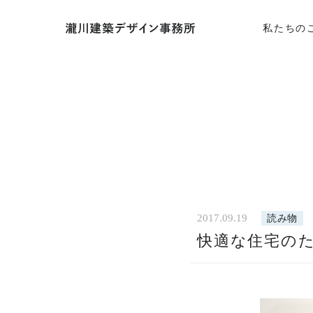
私たちの
2017.09.19
読み物
HOME
快適な住宅の
ホー