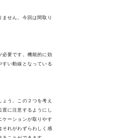
りません。今回は間取り
が必要です。機能的に効
やすい動線となっている
しょう。この２つを考え
位置に注意するようにし
ニケーションが取りやす
はそれがわずらわしく感
けることができます。