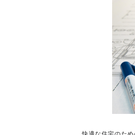
CONCEPT
WORKS
設計
VOICE
お客様
FEATURE
私
快適な住宅のため