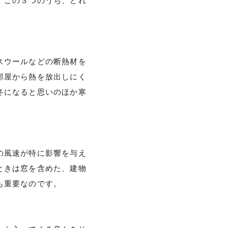
。この３つのうち、どれ
スウールなどの断熱材を
部屋から熱を放出しにく
冬になると思いのほか寒
の風速が特に影響を与え
ときは窓を含めた、建物
も重要なのです。