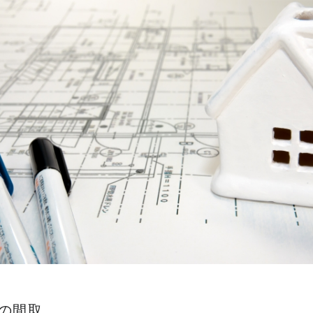
私たちのこと
実績
の声
たちの家づくり
の間取