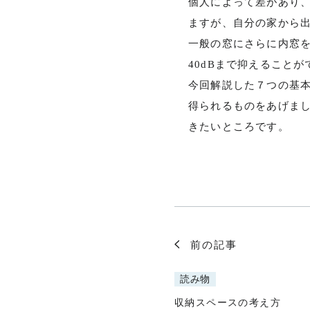
個人によって差があり
ますが、自分の家から
一般の窓にさらに内窓
40dBまで抑えること
今回解説した７つの基
得られるものをあげま
きたいところです。
前の記事
読み物
収納スペースの考え方