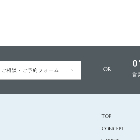
0
OR
ご相談・ご予約フォーム
営
TOP
CONCEPT