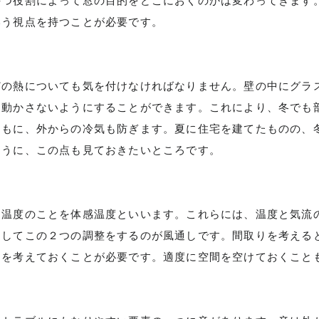
持つ役割によって窓の目的をどこにおくのかは変わってきます
いう視点を持つことが必要です。
どの熱についても気を付けなければなりません。壁の中にグラ
を動かさないようにすることができます。これにより、冬でも
ともに、外からの冷気も防ぎます。夏に住宅を建てたものの、
ように、この点も見ておきたいところです。
る温度のことを体感温度といいます。これらには、温度と気流
そしてこの２つの調整をするのが風通しです。間取りを考える
」を考えておくことが必要です。適度に空間を空けておくこと