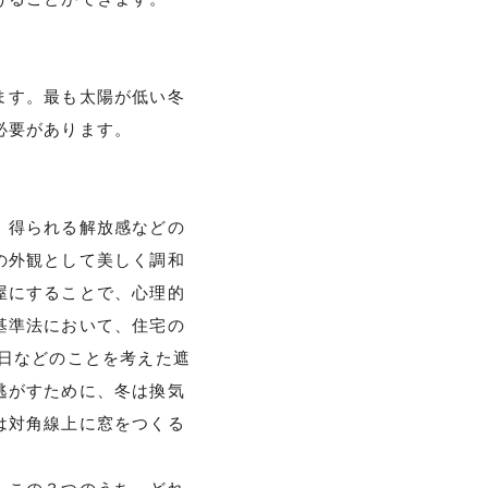
ます。最も太陽が低い冬
必要があります。
、得られる解放感などの
の外観として美しく調和
屋にすることで、心理的
基準法において、住宅の
日などのことを考えた遮
逃がすために、冬は換気
は対角線上に窓をつくる