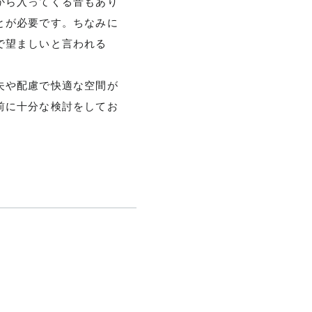
から入ってくる音もあり
とが必要です。ちなみに
で望ましいと言われる
夫や配慮で快適な空間が
前に十分な検討をしてお